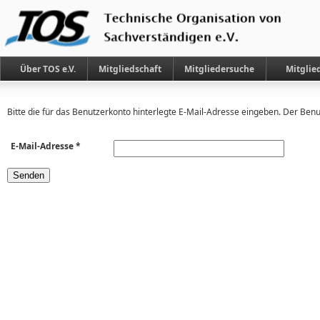
Über TOS e.V.
Mitgliedschaft
Mitgliedersuche
Mitglie
Bitte die für das Benutzerkonto hinterlegte E-Mail-Adresse eingeben. Der Ben
E-Mail-Adresse
*
Senden