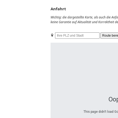
Anfahrt
Wichtig: die dargestellte Karte, als auch die A
keine Garantie auf Aktualität und Korrektheit 
Ihre
PLZ
und
Stadt
Oop
This page didn't load G