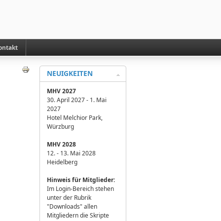
ontakt
NEUIGKEITEN
MHV 2027
30. April 2027 - 1. Mai
2027
Hotel Melchior Park,
Würzburg
MHV 2028
12. - 13. Mai 2028
Heidelberg
H
inweis für Mitglieder:
Im Login-Bereich stehen
unter der Rubrik
"Downloads" allen
Mitgliedern die Skripte