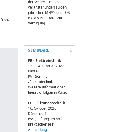
der Weiterbildungs­
veranstaltungen zu den
jährlichen MHV’s des TOS
e.V. als PDF-Datei zur
 leider
Verfügung.
SEMINARE
FB - Elektrotechnik
12. - 14. Februar 2027
Kassel
PV - Seminar
„Elektrotechnik“
Weitere Informationen
hierzu erfolgen in Kürze
FB - Lüftungstechnik
16. Oktober 2026
Düsseldorf
PVS „Lüftungstechnik –
praktischer Teil“
Anmeldung