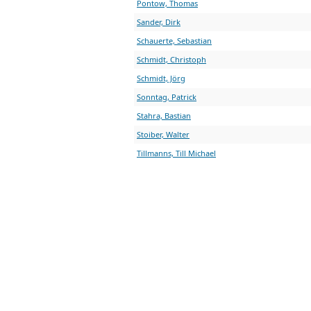
Pontow, Thomas
Sander, Dirk
Schauerte, Sebastian
Schmidt, Christoph
Schmidt, Jörg
Sonntag, Patrick
Stahra, Bastian
Stoiber, Walter
Tillmanns, Till Michael