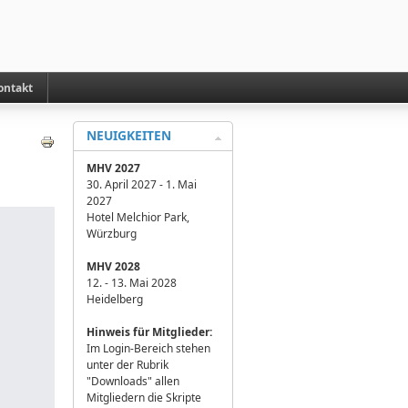
ontakt
NEUIGKEITEN
MHV 2027
30. April 2027 - 1. Mai
2027
Hotel Melchior Park,
Würzburg
MHV 2028
12. - 13. Mai 2028
Heidelberg
H
inweis für Mitglieder:
Im Login-Bereich stehen
unter der Rubrik
"Downloads" allen
Mitgliedern die Skripte