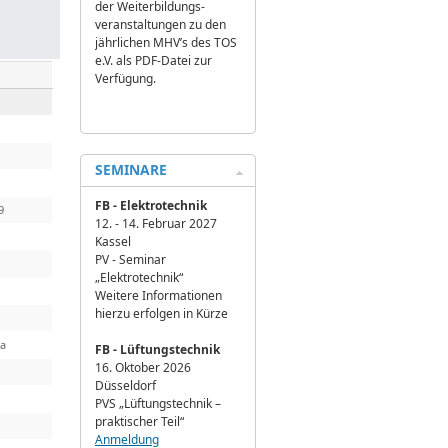
der Weiterbildungs­
veranstaltungen zu den
jährlichen MHV’s des TOS
e.V. als PDF-Datei zur
Verfügung.
SEMINARE
FB - Elektrotechnik
9
12. - 14. Februar 2027
Kassel
PV - Seminar
„Elektrotechnik“
Weitere Informationen
hierzu erfolgen in Kürze
4a
FB - Lüftungstechnik
16. Oktober 2026
Düsseldorf
PVS „Lüftungstechnik –
praktischer Teil“
Anmeldung