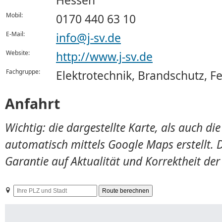
Hessen
Mobil:
0170 440 63 10
E-Mail:
info@j-sv.de
Website:
http://www.j-sv.de
Fachgruppe:
Elektrotechnik, Brandschutz, 
Anfahrt
Wichtig: die dargestellte Karte, als auch d
automatisch mittels Google Maps erstellt. 
Garantie auf Aktualität und Korrektheit de
Ihre
PLZ
und
Stadt