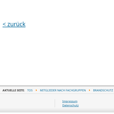
< zurück
AKTUELLE SEITE:
TOS
MITGLIEDER NACH FACHGRUPPEN
BRANDSCHUTZ
Impressum
Datenschutz