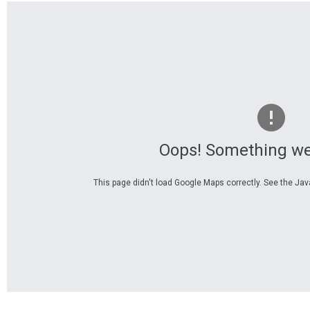
und
Stadt
Oops! Something we
This page didn't load Google Maps correctly. See the Java