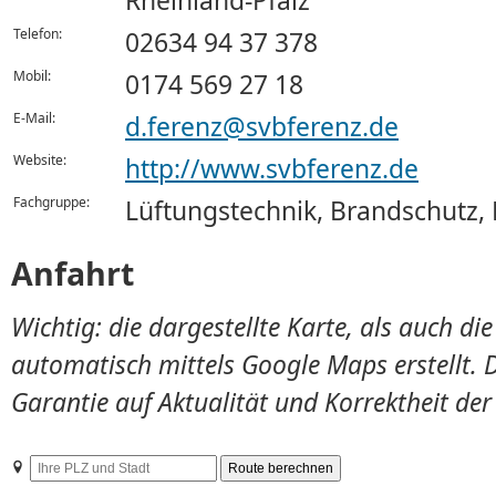
Rheinland-Pfalz
Telefon:
02634 94 37 378
Mobil:
0174 569 27 18
E-Mail:
d.ferenz@svbferenz.de
Website:
http://www.svbferenz.de
Fachgruppe:
Lüftungstechnik, Brandschutz,
Anfahrt
Wichtig: die dargestellte Karte, als auch d
automatisch mittels Google Maps erstellt. 
Garantie auf Aktualität und Korrektheit de
Ihre
PLZ