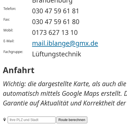
Brandenburg
Telefon:
030 47 59 61 81
Fax:
030 47 59 61 80
Mobil:
0173 627 13 10
E-Mail:
mail.iblange@gmx.de
Fachgruppe:
Lüftungstechnik
Anfahrt
Wichtig: die dargestellte Karte, als auch d
automatisch mittels Google Maps erstellt. 
Garantie auf Aktualität und Korrektheit de
Ihre
PLZ