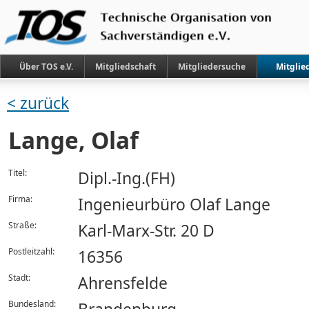
Über TOS e.V.
Mitgliedschaft
Mitgliedersuche
Mitglie
< zurück
Lange, Olaf
Titel:
Dipl.-Ing.(FH)
Firma:
Ingenieurbüro Olaf Lange
Straße:
Karl-Marx-Str. 20 D
Postleitzahl:
16356
Stadt:
Ahrensfelde
Bundesland: