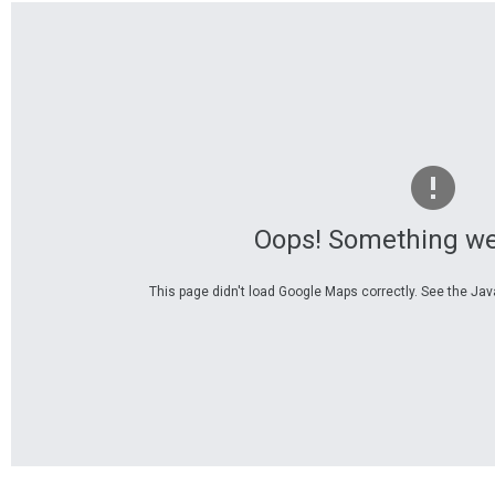
und
Stadt
Oops! Something we
This page didn't load Google Maps correctly. See the Java