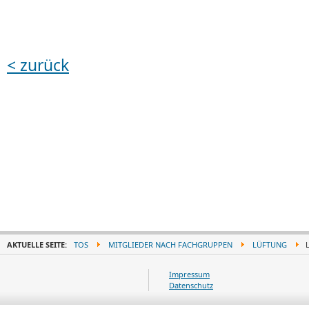
< zurück
AKTUELLE SEITE:
TOS
MITGLIEDER NACH FACHGRUPPEN
LÜFTUNG
L
Impressum
Datenschutz