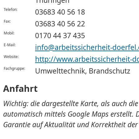
Thüringen
Telefon:
03683 40 56 18
Fax:
03683 40 56 22
Mobil:
0170 44 37 435
E-Mail:
info@arbeitssicherheit-doerfel
Website:
http://www.arbeitssicherheit-d
Fachgruppe:
Umwelttechnik, Brandschutz
Anfahrt
Wichtig: die dargestellte Karte, als auch d
automatisch mittels Google Maps erstellt. 
Garantie auf Aktualität und Korrektheit de