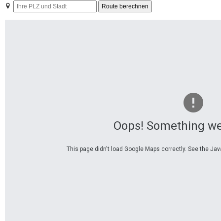
Ihre
PLZ
und
Stadt
Oops! Something we
This page didn't load Google Maps correctly. See the Java