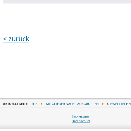
< zurück
AKTUELLE SEITE:
TOS
MITGLIEDER NACH FACHGRUPPEN
UMWELTTECHN
Impressum
Datenschutz