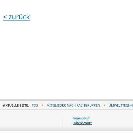
< zurück
AKTUELLE SEITE:
TOS
MITGLIEDER NACH FACHGRUPPEN
UMWELTTECHN
Impressum
Datenschutz