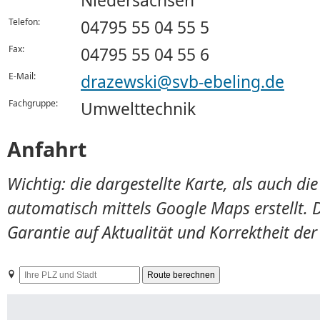
Niedersachsen
Telefon:
04795 55 04 55 5
Fax:
04795 55 04 55 6
E-Mail:
drazewski@svb-ebeling.de
Fachgruppe:
Umwelttechnik
Anfahrt
Wichtig: die dargestellte Karte, als auch d
automatisch mittels Google Maps erstellt. 
Garantie auf Aktualität und Korrektheit de
Ihre
PLZ
und
Stadt