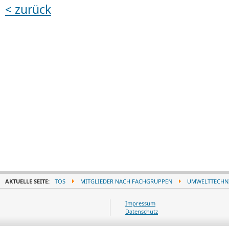
< zurück
AKTUELLE SEITE:
TOS
MITGLIEDER NACH FACHGRUPPEN
UMWELTTECHN
Impressum
Datenschutz