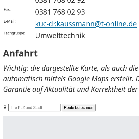
0381 768 02 92
Fax:
0381 768 02 93
E-Mail:
kuc-dr.kaussmann@t-online.de
Fachgruppe:
Umwelttechnik
Anfahrt
Wichtig: die dargestellte Karte, als auch d
automatisch mittels Google Maps erstellt. 
Garantie auf Aktualität und Korrektheit de
Ihre
PLZ
und
Stadt