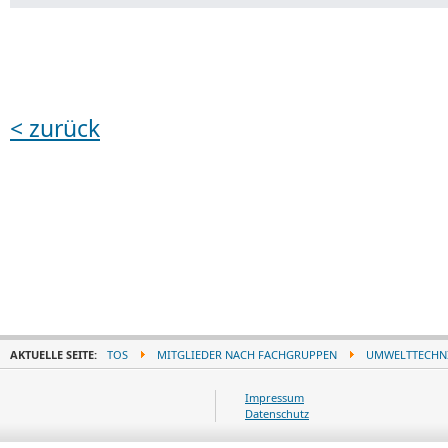
< zurück
AKTUELLE SEITE:
TOS
MITGLIEDER NACH FACHGRUPPEN
UMWELTTECHN
Impressum
Datenschutz