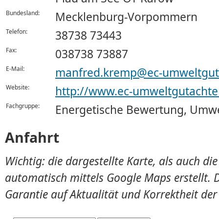
Bundesland:
Mecklenburg-Vorpommern
Telefon:
38738 73443
Fax:
038738 73887
E-Mail:
manfred.kremp@ec-umweltguta
Website:
http://www.ec-umweltgutachte
Fachgruppe:
Energetische Bewertung, Umwe
Anfahrt
Wichtig: die dargestellte Karte, als auch d
automatisch mittels Google Maps erstellt. 
Garantie auf Aktualität und Korrektheit de