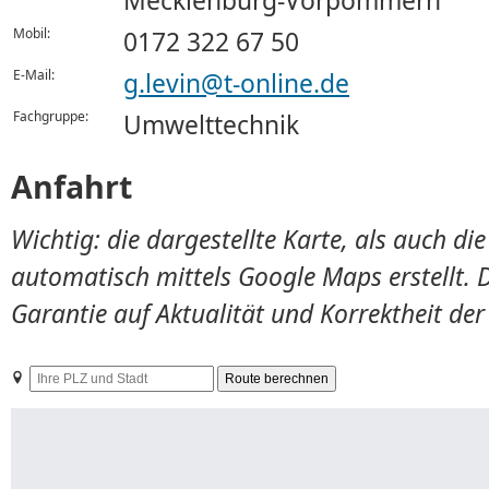
Mecklenburg-Vorpommern
Mobil:
0172 322 67 50
E-Mail:
g.levin@t-online.de
Fachgruppe:
Umwelttechnik
Anfahrt
Wichtig: die dargestellte Karte, als auch d
automatisch mittels Google Maps erstellt. 
Garantie auf Aktualität und Korrektheit de
Ihre
PLZ
und
Stadt