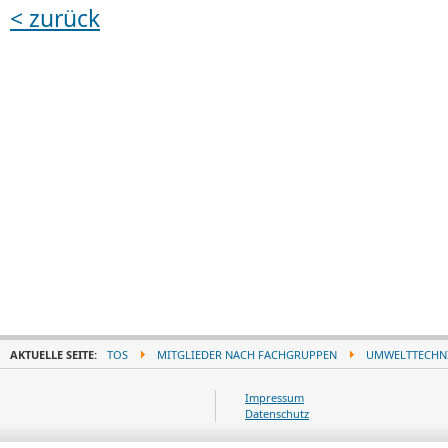
< zurück
AKTUELLE SEITE:
TOS
MITGLIEDER NACH FACHGRUPPEN
UMWELTTECHN
Impressum
Datenschutz