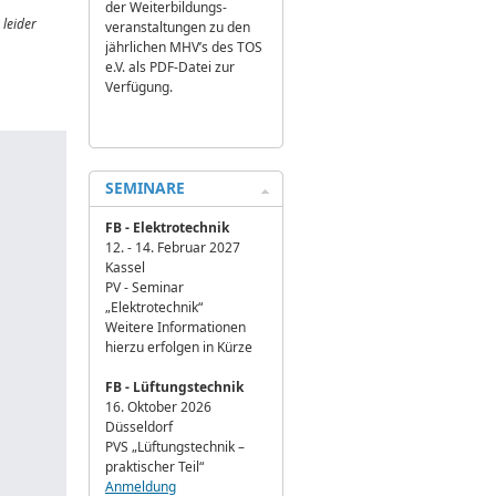
der Weiterbildungs­
 leider
veranstaltungen zu den
jährlichen MHV’s des TOS
e.V. als PDF-Datei zur
Verfügung.
SEMINARE
FB - Elektrotechnik
12. - 14. Februar 2027
Kassel
PV - Seminar
„Elektrotechnik“
Weitere Informationen
hierzu erfolgen in Kürze
FB - Lüftungstechnik
16. Oktober 2026
Düsseldorf
PVS „Lüftungstechnik –
praktischer Teil“
Anmeldung