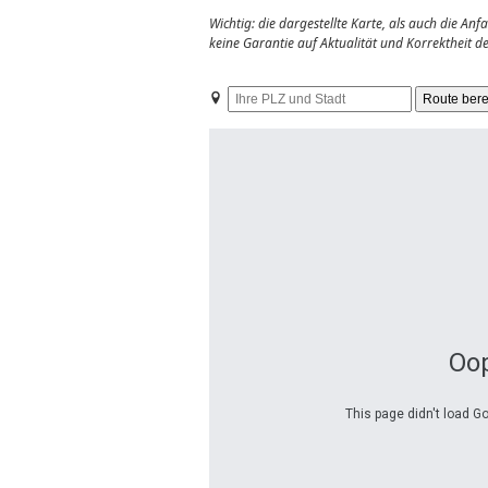
Wichtig: die dargestellte Karte, als auch die A
keine Garantie auf Aktualität und Korrektheit 
Ihre
PLZ
und
Stadt
Oop
This page didn't load G