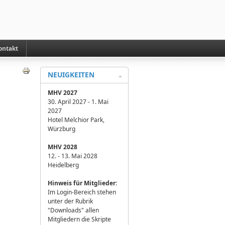
ontakt
NEUIGKEITEN
MHV 2027
30. April 2027 - 1. Mai
2027
Hotel Melchior Park,
Würzburg
MHV 2028
12. - 13. Mai 2028
Heidelberg
H
inweis für Mitglieder:
Im Login-Bereich stehen
unter der Rubrik
"Downloads" allen
Mitgliedern die Skripte