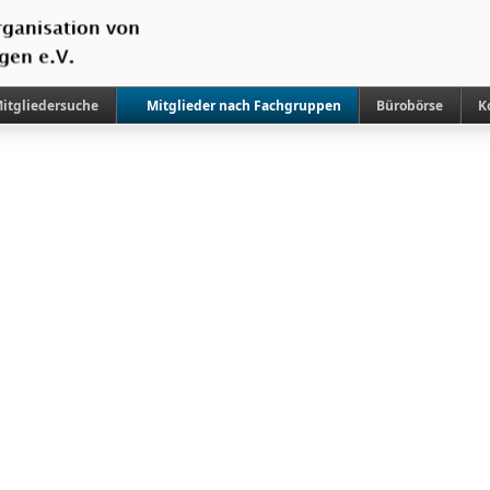
itgliedersuche
Mitglieder nach Fachgruppen
Bürobörse
K