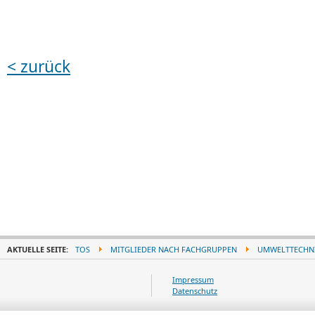
< zurück
AKTUELLE SEITE:
TOS
MITGLIEDER NACH FACHGRUPPEN
UMWELTTECHN
Impressum
Datenschutz