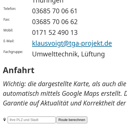
Thüringen
Telefon:
03685 70 06 61
Fax:
03685 70 06 62
Mobil:
0171 52 490 13
E-Mail:
klausvoigt@tga-projekt.de
Fachgruppe:
Umwelttechnik, Lüftung
Anfahrt
Wichtig: die dargestellte Karte, als auch d
automatisch mittels Google Maps erstellt. 
Garantie auf Aktualität und Korrektheit de
Ihre
PLZ