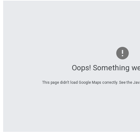
und
Stadt
Oops! Something we
This page didn't load Google Maps correctly. See the Java