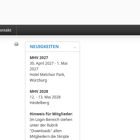
ontakt
NEUIGKEITEN
MHV 2027
30. April 2027 - 1. Mai
2027
Hotel Melchior Park,
Würzburg
MHV 2028
12. - 13. Mai 2028
Heidelberg
H
inweis für Mitglieder:
Im Login-Bereich stehen
unter der Rubrik
"Downloads" allen
Mitgliedern die Skripte