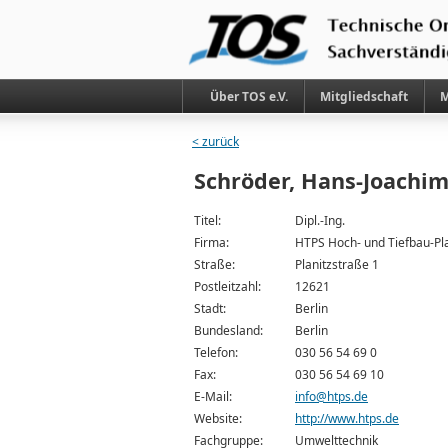
Über TOS e.V.
Mitgliedschaft
M
< zurück
Schröder, Hans-Joachi
Titel:
Dipl.-Ing.
Firma:
HTPS Hoch- und Tiefbau-Pl
Straße:
Planitzstraße 1
Postleitzahl:
12621
Stadt:
Berlin
Bundesland:
Berlin
Telefon:
030 56 54 69 0
Fax:
030 56 54 69 10
E-Mail:
info@htps.de
Website:
http://www.htps.de
Fachgruppe:
Umwelttechnik