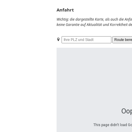
Anfahrt
Wichtig: die dargestellte Karte, als auch die A
keine Garantie auf Aktualität und Korrektheit 
Ihre
PLZ
und
Stadt
Oop
This page didn't load G