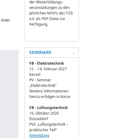
der Weiterbildungs­
veranstaltungen zu den
jährlichen MHV’s des TOS
e.V. als PDF-Datei zur
 leider
Verfügung.
SEMINARE
FB - Elektrotechnik
12. - 14. Februar 2027
Kassel
PV - Seminar
„Elektrotechnik“
Weitere Informationen
hierzu erfolgen in Kürze
FB - Lüftungstechnik
16. Oktober 2026
Düsseldorf
PVS „Lüftungstechnik –
praktischer Teil“
Anmeldung