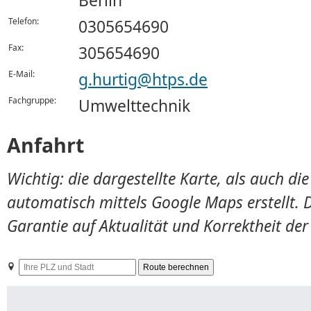
Berlin
Telefon:
0305654690
Fax:
305654690
E-Mail:
g.hurtig@htps.de
Fachgruppe:
Umwelttechnik
Anfahrt
Wichtig: die dargestellte Karte, als auch d
automatisch mittels Google Maps erstellt. 
Garantie auf Aktualität und Korrektheit de
Ihre
PLZ
und
Stadt