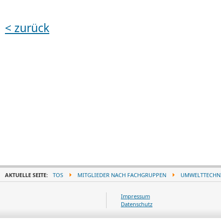
< zurück
AKTUELLE SEITE:
TOS
MITGLIEDER NACH FACHGRUPPEN
UMWELTTECHN
Impressum
Datenschutz