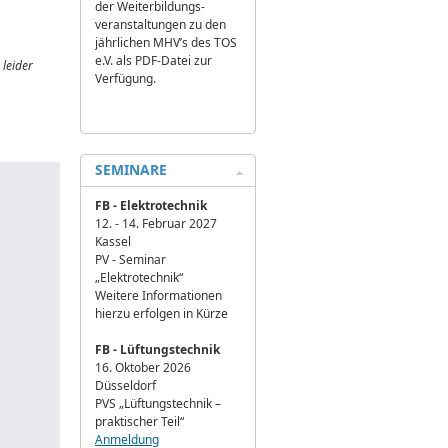
der Weiterbildungs­
veranstaltungen zu den
jährlichen MHV’s des TOS
e.V. als PDF-Datei zur
 leider
Verfügung.
SEMINARE
FB - Elektrotechnik
12. - 14. Februar 2027
Kassel
PV - Seminar
„Elektrotechnik“
Weitere Informationen
hierzu erfolgen in Kürze
FB - Lüftungstechnik
16. Oktober 2026
Düsseldorf
PVS „Lüftungstechnik –
praktischer Teil“
Anmeldung