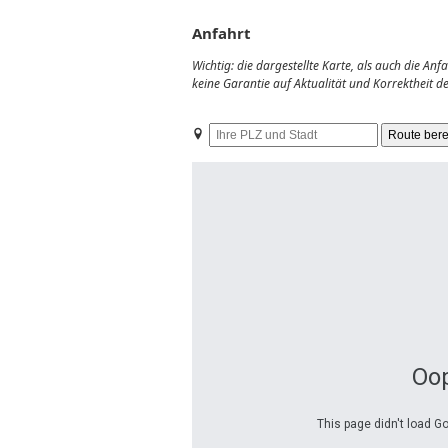
Anfahrt
Wichtig: die dargestellte Karte, als auch die A
keine Garantie auf Aktualität und Korrektheit 
Ihre
PLZ
und
Stadt
Oop
This page didn't load G