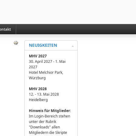
ontakt
NEUIGKEITEN
MHV 2027
30. April 2027 - 1. Mai
2027
Hotel Melchior Park,
Würzburg
MHV 2028
12. - 13. Mai 2028
Heidelberg
H
inweis für Mitglieder:
Im Login-Bereich stehen
unter der Rubrik
"Downloads" allen
Mitgliedern die Skripte