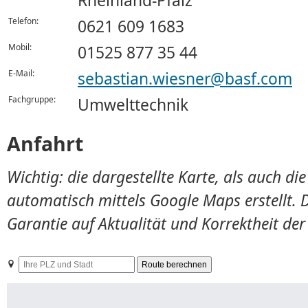
Rheinland-Pfalz
Telefon:
0621 609 1683
Mobil:
01525 877 35 44
E-Mail:
sebastian.wiesner@basf.com
Fachgruppe:
Umwelttechnik
Anfahrt
Wichtig: die dargestellte Karte, als auch d
automatisch mittels Google Maps erstellt. 
Garantie auf Aktualität und Korrektheit de
Ihre
PLZ
und
Stadt