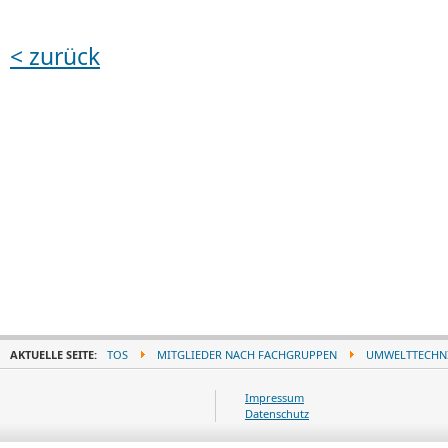
< zurück
AKTUELLE SEITE:
TOS
MITGLIEDER NACH FACHGRUPPEN
UMWELTTECHN
Impressum
Datenschutz