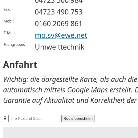
04723 500 984
Fax:
04723 490 753
Mobil:
0160 2069 861
E-Mail:
mo.sv@ewe.net
Fachgruppe:
Umwelttechnik
Anfahrt
Wichtig: die dargestellte Karte, als auch d
automatisch mittels Google Maps erstellt. 
Garantie auf Aktualität und Korrektheit de
Ihre
PLZ
und
Stadt