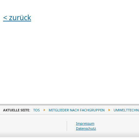
< zurück
AKTUELLE SEITE:
TOS
MITGLIEDER NACH FACHGRUPPEN
UMWELTTECHN
Impressum
Datenschutz