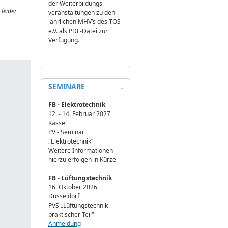
der Weiterbildungs­
 leider
veranstaltungen zu den
jährlichen MHV’s des TOS
e.V. als PDF-Datei zur
Verfügung.
SEMINARE
FB - Elektrotechnik
12. - 14. Februar 2027
Kassel
PV - Seminar
„Elektrotechnik“
Weitere Informationen
hierzu erfolgen in Kürze
FB - Lüftungstechnik
16. Oktober 2026
Düsseldorf
PVS „Lüftungstechnik –
praktischer Teil“
Anmeldung