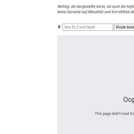
Wichtig: die dargestellte Karte, als auch die A
keine Garantie auf Aktualität und Korrektheit 
Ihre
PLZ
und
Stadt
Oop
This page didn't load G