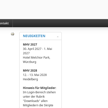
ontakt
NEUIGKEITEN
MHV 2027
30. April 2027 - 1. Mai
2027
Hotel Melchior Park,
Würzburg
MHV 2028
12. - 13. Mai 2028
Heidelberg
H
inweis für Mitglieder:
Im Login-Bereich stehen
unter der Rubrik
"Downloads" allen
Mitgliedern die Skripte